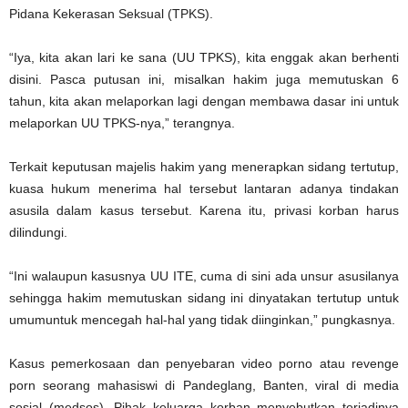
Pidana Kekerasan Seksual (TPKS).
“Iya, kita akan lari ke sana (UU TPKS), kita enggak akan berhenti
disini. Pasca putusan ini, misalkan hakim juga memutuskan 6
tahun, kita akan melaporkan lagi dengan membawa dasar ini untuk
melaporkan UU TPKS-nya,” terangnya.
Terkait keputusan majelis hakim yang menerapkan sidang tertutup,
kuasa hukum menerima hal tersebut lantaran adanya tindakan
asusila dalam kasus tersebut. Karena itu, privasi korban harus
dilindungi.
“Ini walaupun kasusnya UU ITE, cuma di sini ada unsur asusilanya
sehingga hakim memutuskan sidang ini dinyatakan tertutup untuk
umumuntuk mencegah hal-hal yang tidak diinginkan,” pungkasnya.
Kasus pemerkosaan dan penyebaran video porno atau revenge
porn seorang mahasiswi di Pandeglang, Banten, viral di media
sosial (medsos). Pihak keluarga korban menyebutkan terjadinya