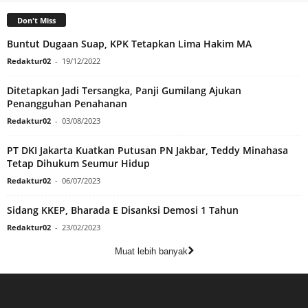
Don't Miss
Buntut Dugaan Suap, KPK Tetapkan Lima Hakim MA
Redaktur02
-
19/12/2022
Ditetapkan Jadi Tersangka, Panji Gumilang Ajukan
Penangguhan Penahanan
Redaktur02
-
03/08/2023
PT DKI Jakarta Kuatkan Putusan PN Jakbar, Teddy Minahasa
Tetap Dihukum Seumur Hidup
Redaktur02
-
06/07/2023
Sidang KKEP, Bharada E Disanksi Demosi 1 Tahun
Redaktur02
-
23/02/2023
Muat lebih banyak