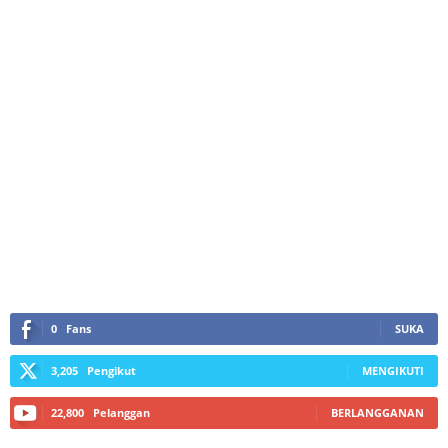
0
Fans
SUKA
3,205
Pengikut
MENGIKUTI
22,800
Pelanggan
BERLANGGANAN