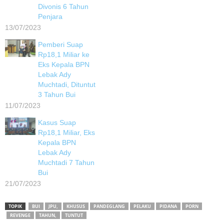
Divonis 6 Tahun
Penjara
13/07/2023
Pemberi Suap
Rp18,1 Miliar ke
Eks Kepala BPN
Lebak Ady
Muchtadi, Dituntut
3 Tahun Bui
11/07/2023
Kasus Suap
Rp18,1 Miliar, Eks
Kepala BPN
Lebak Ady
Muchtadi 7 Tahun
Bui
21/07/2023
TOPIK
BUI
JPU,
KHUSUS
PANDEGLANG
PELAKU
PIDANA
PORN
REVENGE
TAHUN,
TUNTUT