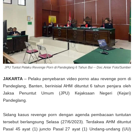
JPU Tuntut Pelaku Revenge Porn di Pandeglang 6 Tahun Bui -- Doc.Antar Foto/Sumber
JAKARTA
– Pelaku penyebaran video porno atau revenge porn di
Pandeglang, Banten, berinisial AHM dituntut 6 tahun penjara oleh
Jaksa Penuntut Umum (JPU) Kejaksaan Negeri (Kejari)
Pandeglang.
Sidang kasus revenge porn dengan agenda pembacaan tuntutan
tersebut berlangsung Selasa (27/6/2023). Terdakwa AHM dituntut
Pasal 45 ayat (1) juncto Pasal 27 ayat (1) Undang-undang (UU)