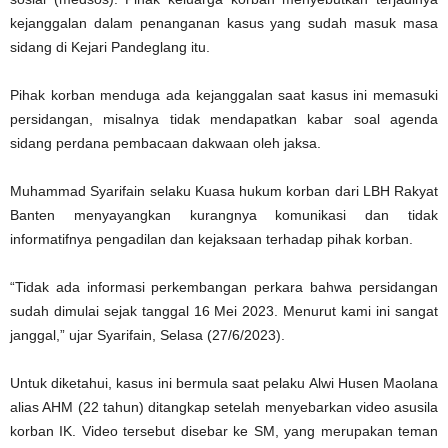
kejanggalan dalam penanganan kasus yang sudah masuk masa
sidang di Kejari Pandeglang itu.
Pihak korban menduga ada kejanggalan saat kasus ini memasuki
persidangan, misalnya tidak mendapatkan kabar soal agenda
sidang perdana pembacaan dakwaan oleh jaksa.
Muhammad Syarifain selaku Kuasa hukum korban dari LBH Rakyat
Banten menyayangkan kurangnya komunikasi dan tidak
informatifnya pengadilan dan kejaksaan terhadap pihak korban.
“Tidak ada informasi perkembangan perkara bahwa persidangan
sudah dimulai sejak tanggal 16 Mei 2023. Menurut kami ini sangat
janggal,” ujar Syarifain, Selasa (27/6/2023).
Untuk diketahui, kasus ini bermula saat pelaku Alwi Husen Maolana
alias AHM (22 tahun) ditangkap setelah menyebarkan video asusila
korban IK. Video tersebut disebar ke SM, yang merupakan teman