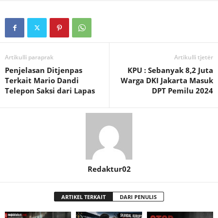
Artikulli paraprak
Artikulli tjetër
Penjelasan Ditjenpas
KPU : Sebanyak 8,2 Juta
Terkait Mario Dandi
Warga DKI Jakarta Masuk
Telepon Saksi dari Lapas
DPT Pemilu 2024
Redaktur02
ARTIKEL TERKAIT
DARI PENULIS