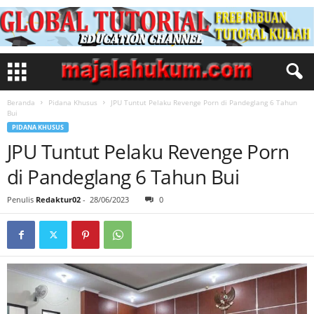
Beranda
Pidana Khusus
JPU Tuntut Pelaku Revenge Porn di Pandeglang 6 Tahun
Bui
PIDANA KHUSUS
JPU Tuntut Pelaku Revenge Porn
di Pandeglang 6 Tahun Bui
Penulis
Redaktur02
-
28/06/2023
0