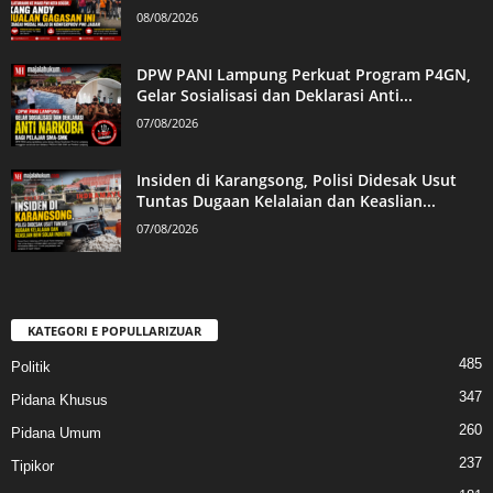
08/08/2026
DPW PANI Lampung Perkuat Program P4GN,
Gelar Sosialisasi dan Deklarasi Anti...
07/08/2026
Insiden di Karangsong, Polisi Didesak Usut
Tuntas Dugaan Kelalaian dan Keaslian...
07/08/2026
KATEGORI E POPULLARIZUAR
485
Politik
347
Pidana Khusus
260
Pidana Umum
237
Tipikor