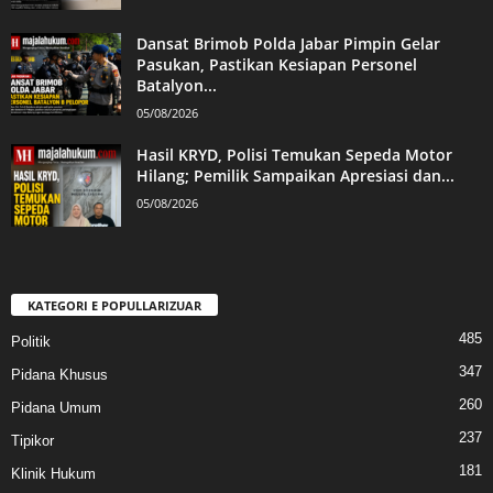
Dansat Brimob Polda Jabar Pimpin Gelar
Pasukan, Pastikan Kesiapan Personel
Batalyon...
05/08/2026
Hasil KRYD, Polisi Temukan Sepeda Motor
Hilang; Pemilik Sampaikan Apresiasi dan...
05/08/2026
KATEGORI E POPULLARIZUAR
485
Politik
347
Pidana Khusus
260
Pidana Umum
237
Tipikor
181
Klinik Hukum