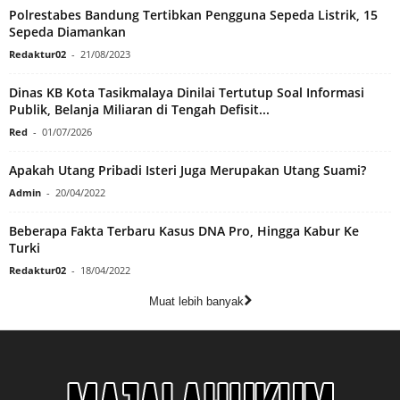
Polrestabes Bandung Tertibkan Pengguna Sepeda Listrik, 15
Sepeda Diamankan
Redaktur02
-
21/08/2023
Dinas KB Kota Tasikmalaya Dinilai Tertutup Soal Informasi
Publik, Belanja Miliaran di Tengah Defisit...
Red
-
01/07/2026
Apakah Utang Pribadi Isteri Juga Merupakan Utang Suami?
Admin
-
20/04/2022
Beberapa Fakta Terbaru Kasus DNA Pro, Hingga Kabur Ke
Turki
Redaktur02
-
18/04/2022
Muat lebih banyak