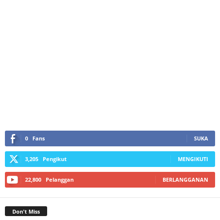
0
Fans
SUKA
3,205
Pengikut
MENGIKUTI
22,800
Pelanggan
BERLANGGANAN
Don't Miss