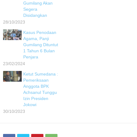
Gumilang Akan
Segera
Disidangkan
28/10/2023
Kasus Penodaan
Agama, Panji
Gumilang Dituntut
1 Tahun 6 Bulan
Penjara
23/02/2024
Ketut Sumedana :
Pemeriksaan
Anggota BPK
Achsanul Tunggu
Izin Presiden
Jokowi
30/10/2023