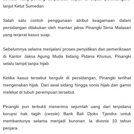
lanjut Ketut Sumedan.
Salah satu contoh penggunaan atribut keagamaan dalam
persidangan dilakukan oleh mantan jaksa Pinangki Sirna Malasari
yang terjerat kasus suap.
Sebelumnya selama menjalani proses penyidikan dan pemeriksaan
di Kantor Jaksa Agung Muda bidang Pidana Khusus, Pinangki
selalu tampil tanpa hijab.
Ketika kasus tersebut bergulir di persidangan, Pinangki terlihat
mengenakan hijab. Dari awal sidang hingga vonis hijab dan gamis
melekat di tubuh perempuan tersebut.
Pinangki pun terbukti menerima sejumlah uang dari terpidana
korupsi hak tagih (
cessie
) Bank Bali Djoko Tjandra untuk
membantunya selama menjadi buronan. Ia divonis 10 tahun
penjara.