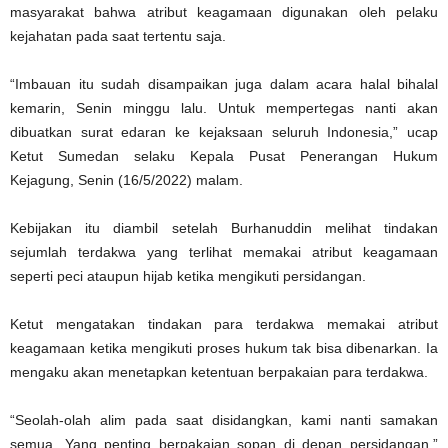
masyarakat bahwa atribut keagamaan digunakan oleh pelaku
kejahatan pada saat tertentu saja.
“Imbauan itu sudah disampaikan juga dalam acara halal bihalal
kemarin, Senin minggu lalu. Untuk mempertegas nanti akan
dibuatkan surat edaran ke kejaksaan seluruh Indonesia,” ucap
Ketut Sumedan selaku Kepala Pusat Penerangan Hukum
Kejagung, Senin (16/5/2022) malam.
Kebijakan itu diambil setelah Burhanuddin melihat tindakan
sejumlah terdakwa yang terlihat memakai atribut keagamaan
seperti peci ataupun hijab ketika mengikuti persidangan.
Ketut mengatakan tindakan para terdakwa memakai atribut
keagamaan ketika mengikuti proses hukum tak bisa dibenarkan. Ia
mengaku akan menetapkan ketentuan berpakaian para terdakwa.
“Seolah-olah alim pada saat disidangkan, kami nanti samakan
semua. Yang penting berpakaian sopan di depan persidangan,”