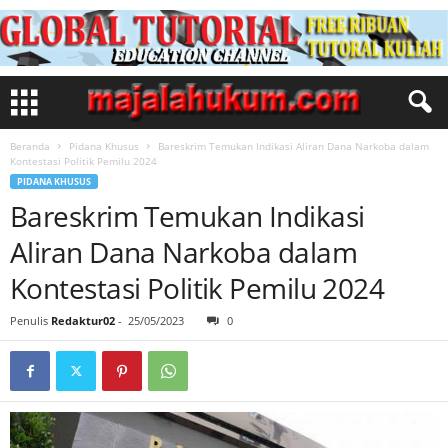
Beranda
Pidana Khusus
Bareskrim Temukan Indikasi Aliran Dana Narkoba dalam
Kontestasi Politik Pemilu 2024
PIDANA KHUSUS
Bareskrim Temukan Indikasi
Aliran Dana Narkoba dalam
Kontestasi Politik Pemilu 2024
Penulis
Redaktur02
-
25/05/2023
0