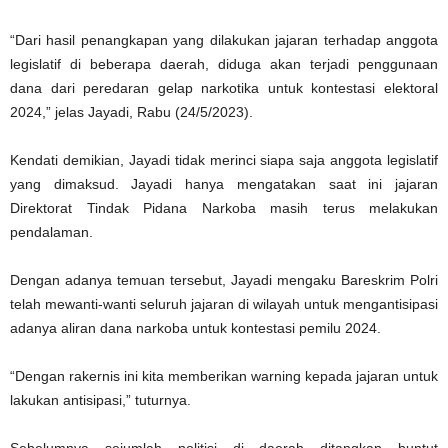
“Dari hasil penangkapan yang dilakukan jajaran terhadap anggota
legislatif di beberapa daerah, diduga akan terjadi penggunaan
dana dari peredaran gelap narkotika untuk kontestasi elektoral
2024,” jelas Jayadi, Rabu (24/5/2023).
Kendati demikian, Jayadi tidak merinci siapa saja anggota legislatif
yang dimaksud. Jayadi hanya mengatakan saat ini jajaran
Direktorat Tindak Pidana Narkoba masih terus melakukan
pendalaman.
Dengan adanya temuan tersebut, Jayadi mengaku Bareskrim Polri
telah mewanti-wanti seluruh jajaran di wilayah untuk mengantisipasi
adanya aliran dana narkoba untuk kontestasi pemilu 2024.
“Dengan rakernis ini kita memberikan warning kepada jajaran untuk
lakukan antisipasi,” tuturnya.
Sebelumnya sejumlah politisi di daerah ditangkap buntut