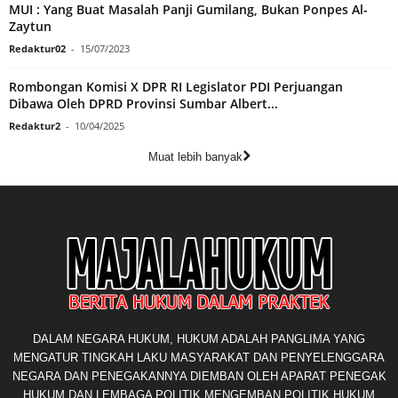
MUI : Yang Buat Masalah Panji Gumilang, Bukan Ponpes Al-
Zaytun
Redaktur02
-
15/07/2023
Rombongan Komisi X DPR RI Legislator PDI Perjuangan
Dibawa Oleh DPRD Provinsi Sumbar Albert...
Redaktur2
-
10/04/2025
Muat lebih banyak
DALAM NEGARA HUKUM, HUKUM ADALAH PANGLIMA YANG
MENGATUR TINGKAH LAKU MASYARAKAT DAN PENYELENGGARA
NEGARA DAN PENEGAKANNYA DIEMBAN OLEH APARAT PENEGAK
HUKUM DAN LEMBAGA POLITIK MENGEMBAN POLITIK HUKUM