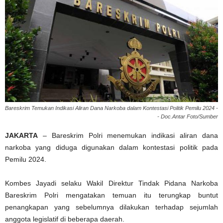
Bareskrim Temukan Indikasi Aliran Dana Narkoba dalam Kontestasi Politik Pemilu 2024 -
- Doc.Antar Foto/Sumber
JAKARTA
– Bareskrim Polri menemukan indikasi aliran dana
narkoba yang diduga digunakan dalam kontestasi politik pada
Pemilu 2024.
Kombes Jayadi selaku Wakil Direktur Tindak Pidana Narkoba
Bareskrim Polri mengatakan temuan itu terungkap buntut
penangkapan yang sebelumnya dilakukan terhadap sejumlah
anggota legislatif di beberapa daerah.