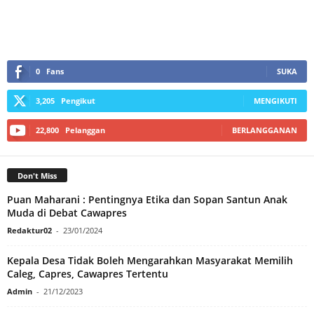
0
Fans
SUKA
3,205
Pengikut
MENGIKUTI
22,800
Pelanggan
BERLANGGANAN
Don't Miss
Puan Maharani : Pentingnya Etika dan Sopan Santun Anak
Muda di Debat Cawapres
Redaktur02
-
23/01/2024
Kepala Desa Tidak Boleh Mengarahkan Masyarakat Memilih
Caleg, Capres, Cawapres Tertentu
Admin
-
21/12/2023