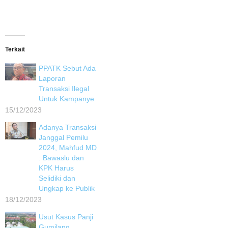
Terkait
PPATK Sebut Ada
Laporan
Transaksi Ilegal
Untuk Kampanye
15/12/2023
Adanya Transaksi
Janggal Pemilu
2024, Mahfud MD
: Bawaslu dan
KPK Harus
Selidiki dan
Ungkap ke Publik
18/12/2023
Usut Kasus Panji
Gumilang,