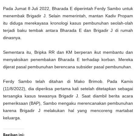
Pada Jumat 8 Juli 2022, Bharada E diperintah Ferdy Sambo untuk
menembak Brigadir J. Selain memerintah, mantan Kadiv Propam
itu diduga merekayasa kronologi kasus pembunuhan seolah-olah
terjadi baku tembak antara Bharada E dan Brigadir J di rumah
dinasnya.
Sementara itu, Bripka RR dan KM berperan ikut membantu dan
menyaksikan penembakan Bharada E terhadap korban. Mereka
dijerat pasal pembunuhan berencana subsider pasal pembunuhan.
Ferdy Sambo telah ditahan di Mako Brimob. Pada Kamis
(11/8/2022), dia diperiksa pertama kali setelah ditetapkan sebagai
tersangka kasus tewasnya Brigadir J. Saat diambil berita acara
pemeriksaan (BAP), Sambo mengaku merencanakan pembunuhan
karena Brigadir J melakukan hal yang mencoreng martabat
keluarga.
Bagikan ini: