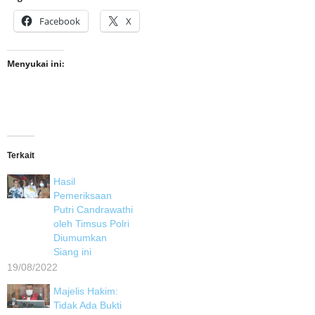
Facebook
X
Menyukai ini:
Terkait
Hasil
Pemeriksaan
Putri Candrawathi
oleh Timsus Polri
Diumumkan
Siang ini
19/08/2022
Majelis Hakim:
Tidak Ada Bukti