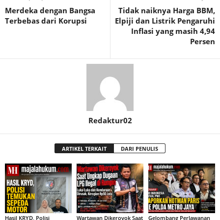
Merdeka dengan Bangsa
Tidak naiknya Harga BBM,
Terbebas dari Korupsi
Elpiji dan Listrik Pengaruhi
Inflasi yang masih 4,94
Persen
Redaktur02
ARTIKEL TERKAIT
DARI PENULIS
Hasil KRYD, Polisi
Wartawan Dikeroyok Saat
Gelombang Perlawanan