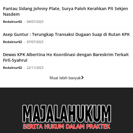
Pantau Sidang Johnny Plate, Surya Paloh Kerahkan Plt Sekjen
Nasdem
Redaktur02
-
04/07/2023
Asep Guntur : Terungkap Transaksi Dugaan Suap di Rutan KPK
Redaktur02
-
07/07/2023
Dewas KPK Albertina Ho Koordinasi dengan Bareskrim Terkait
Firli-Syahrul
Redaktur02
-
22/11/2023
Muat lebih banyak