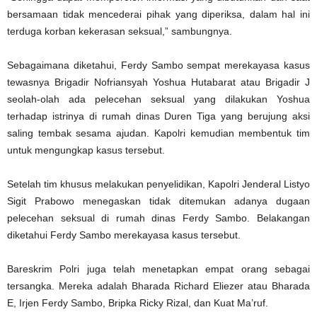
bersamaan tidak mencederai pihak yang diperiksa, dalam hal ini
terduga korban kekerasan seksual,” sambungnya.
Sebagaimana diketahui, Ferdy Sambo sempat merekayasa kasus
tewasnya Brigadir Nofriansyah Yoshua Hutabarat atau Brigadir J
seolah-olah ada pelecehan seksual yang dilakukan Yoshua
terhadap istrinya di rumah dinas Duren Tiga yang berujung aksi
saling tembak sesama ajudan. Kapolri kemudian membentuk tim
untuk mengungkap kasus tersebut.
Setelah tim khusus melakukan penyelidikan, Kapolri Jenderal Listyo
Sigit Prabowo menegaskan tidak ditemukan adanya dugaan
pelecehan seksual di rumah dinas Ferdy Sambo. Belakangan
diketahui Ferdy Sambo merekayasa kasus tersebut.
Bareskrim Polri juga telah menetapkan empat orang sebagai
tersangka. Mereka adalah Bharada Richard Eliezer atau Bharada
E, Irjen Ferdy Sambo, Bripka Ricky Rizal, dan Kuat Ma’ruf.