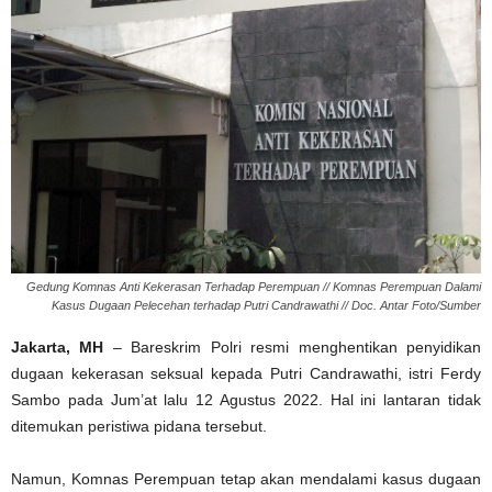
Gedung Komnas Anti Kekerasan Terhadap Perempuan // Komnas Perempuan Dalami
Kasus Dugaan Pelecehan terhadap Putri Candrawathi // Doc. Antar Foto/Sumber
Jakarta, MH
– Bareskrim Polri resmi menghentikan penyidikan
dugaan kekerasan seksual kepada Putri Candrawathi, istri Ferdy
Sambo pada Jum’at lalu 12 Agustus 2022. Hal ini lantaran tidak
ditemukan peristiwa pidana tersebut.
Namun, Komnas Perempuan tetap akan mendalami kasus dugaan