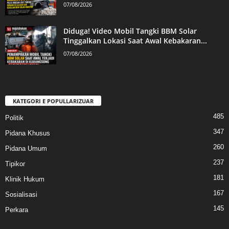
07/08/2026
Diduga! Video Mobil Tangki BBM Solar
Tinggalkan Lokasi Saat Awal Kebakaran...
07/08/2026
KATEGORI E POPULLARIZUAR
485
Politik
347
Pidana Khusus
260
Pidana Umum
237
Tipikor
181
Klinik Hukum
167
Sosialisasi
145
Perkara