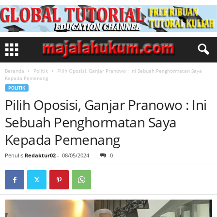
Beranda
Politik
Pilih Oposisi, Ganjar Pranowo : Ini Sebuah Penghormatan Saya
Kepada Pemenang
POLITIK
Pilih Oposisi, Ganjar Pranowo : Ini
Sebuah Penghormatan Saya
Kepada Pemenang
Penulis
Redaktur02
-
08/05/2024
0