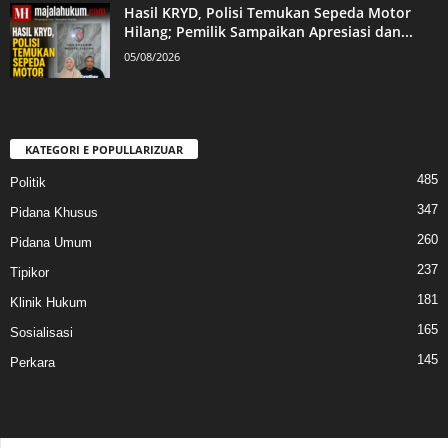
Hasil KRYD, Polisi Temukan Sepeda Motor
Hilang; Pemilik Sampaikan Apresiasi dan...
05/08/2026
KATEGORI E POPULLARIZUAR
485
Politik
347
Pidana Khusus
260
Pidana Umum
237
Tipikor
181
Klinik Hukum
165
Sosialisasi
145
Perkara