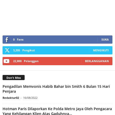
0
Fans
SUKA
3,205
Pengikut
MENGIKUTI
22,800
Pelanggan
BERLANGGANAN
Don't Miss
Pengadilan Memvonis Habib Bahar bin Smith 6 Bulan 15 Hari
Penjara
Redaktur02
-
16/08/2022
Hotman Paris Dilaporkan Ke Polda Metro Jaya Oleh Pengacara
Yang Kehilangan Klien Atas Gaduhnya...