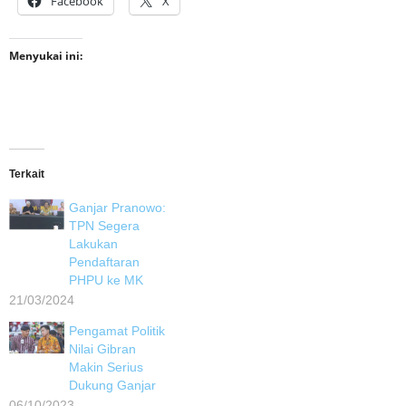
Facebook
X
Menyukai ini:
Terkait
Ganjar Pranowo:
TPN Segera
Lakukan
Pendaftaran
PHPU ke MK
21/03/2024
Pengamat Politik
Nilai Gibran
Makin Serius
Dukung Ganjar
06/10/2023