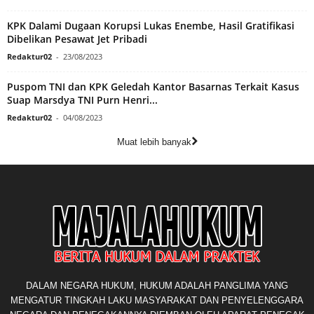
KPK Dalami Dugaan Korupsi Lukas Enembe, Hasil Gratifikasi
Dibelikan Pesawat Jet Pribadi
Redaktur02
-
23/08/2023
Puspom TNI dan KPK Geledah Kantor Basarnas Terkait Kasus
Suap Marsdya TNI Purn Henri...
Redaktur02
-
04/08/2023
Muat lebih banyak
DALAM NEGARA HUKUM, HUKUM ADALAH PANGLIMA YANG
MENGATUR TINGKAH LAKU MASYARAKAT DAN PENYELENGGARA