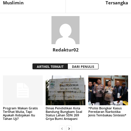
Muslimin
Tersangka
Redaktur02
ARTIKEL TERKAIT
DARI PENULIS
Program Makan Gratis
Dinas Pendidikan Kota
*Polisi Bongkar Kasus
Terlihat Mulia, Tapi
Bandung Bungkam Soal
Peredaran Narkotika
Apakah Kebijakan Itu
Status Lahan SDN 269
Jenis Tembakau Sintesis*
Tahan Uji?
Griya Bumi Antapani