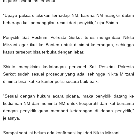
digubris selebritas tersebut.
“Upaya paksa dilakukan terhadap NM, karena NM mangkir dalam
beberapa kali pemanggilan resmi dari penyidik,” ujar Shinto.
Penyidik Sat Reskrim Polresta Serkot terus mengimbau Nikita
Mirzani agar ikut ke Banten untuk dimintai keterangan, sehingga
kasus tersebut bisa terbuka dengan lebar.
Shinto mengklaim kedatangan personel Sat Reskrim Polresta
Serkot sudah sesuai prosedur yang ada, sehingga Nikita Mirzani
diminta bisa ikut ke kantor polisi secara baik-baik.
“Sesuai dengan hukum acara pidana, maka penyidik datang ke
kediaman NM dan meminta NM untuk kooperatif dan ikut bersama
dengan penyidik guna memberi keterangan di depan penyidik,”
jelasnya.
Sampai saat ini belum ada konfirmasi lagi dari Nikita Mirzani