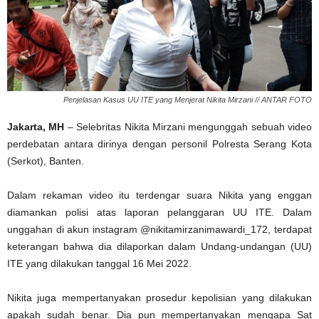
Penjelasan Kasus UU ITE yang Menjerat Nikita Mirzani // ANTAR FOTO
Jakarta, MH
– Selebritas Nikita Mirzani mengunggah sebuah video
perdebatan antara dirinya dengan personil Polresta Serang Kota
(Serkot), Banten.
Dalam rekaman video itu terdengar suara Nikita yang enggan
diamankan polisi atas laporan pelanggaran UU ITE. Dalam
unggahan di akun instagram @nikitamirzanimawardi_172, terdapat
keterangan bahwa dia dilaporkan dalam Undang-undangan (UU)
ITE yang dilakukan tanggal 16 Mei 2022.
Nikita juga mempertanyakan prosedur kepolisian yang dilakukan
apakah sudah benar. Dia pun mempertanyakan mengapa Sat