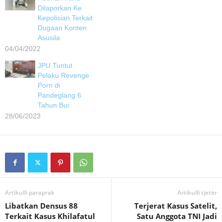
Dilaporkan Ke
Kepolisian Terkait
Dugaan Konten
Asusila
04/04/2022
JPU Tuntut
Pelaku Revenge
Porn di
Pandeglang 6
Tahun Bui
28/06/2023
Artikulli paraprak
Artikulli tjetër
Libatkan Densus 88
Terjerat Kasus Satelit,
Terkait Kasus Khilafatul
Satu Anggota TNI Jadi