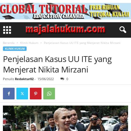
Beranda
Klinik Hukum
Penjelasan Kasus UU ITE yang Menjerat Nikita Mirzani
KLINIK HUKUM
Penjelasan Kasus UU ITE yang
Menjerat Nikita Mirzani
Penulis
Redaktur02
-
15/06/2022
0