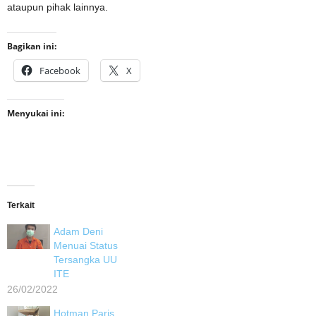
ataupun pihak lainnya.
Bagikan ini:
Facebook
X
Menyukai ini:
Terkait
Adam Deni
Menuai Status
Tersangka UU
ITE
26/02/2022
Hotman Paris