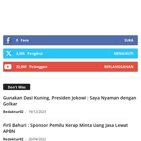
0
Fans
SUKA
3,205
Pengikut
MENGIKUTI
22,800
Pelanggan
BERLANGGANAN
Don't Miss
Gunakan Dasi Kuning, Presiden Jokowi : Saya Nyaman dengan
Golkar
Redaktur02
-
19/12/2023
Firli Bahuri : Sponsor Pemilu Kerap Minta Uang Jasa Lewat
APBN
Redaktur02
-
26/04/2022