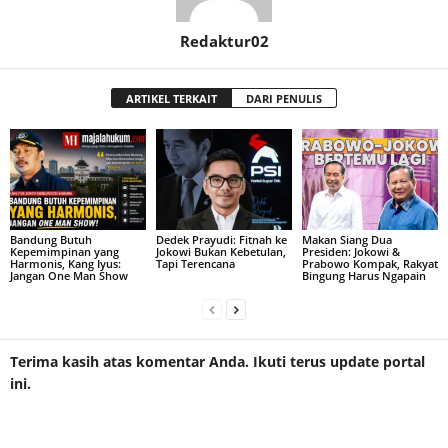
Redaktur02
ARTIKEL TERKAIT
DARI PENULIS
Bandung Butuh
Dedek Prayudi: Fitnah ke
Makan Siang Dua
Kepemimpinan yang
Jokowi Bukan Kebetulan,
Presiden: Jokowi &
Harmonis, Kang Iyus:
Tapi Terencana
Prabowo Kompak, Rakyat
Jangan One Man Show
Bingung Harus Ngapain
Terima kasih atas komentar Anda. Ikuti terus update portal
ini.