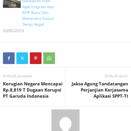
Bareskrim Polri
Ajak Imigrasi dan
KPK Buru Dito
Mahendra Kasus
Senpi Ilegal
03/05/2023
Artikulli paraprak
Artikulli tjetër
Kerugian Negara Mencapai
Jaksa Agung Tandatangan
Rp.8,819 T Dugaan Korupsi
Perjanjian Kerjasama
PT Garuda Indonesia
Aplikasi SPPT-TI