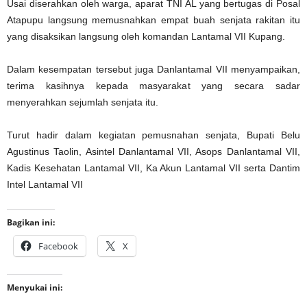
Usai diserahkan oleh warga, aparat TNI AL yang bertugas di Posal
Atapupu langsung memusnahkan empat buah senjata rakitan itu
yang disaksikan langsung oleh komandan Lantamal VII Kupang.
Dalam kesempatan tersebut juga Danlantamal VII menyampaikan,
terima kasihnya kepada masyarakat yang secara sadar
menyerahkan sejumlah senjata itu.
Turut hadir dalam kegiatan pemusnahan senjata, Bupati Belu
Agustinus Taolin, Asintel Danlantamal VII, Asops Danlantamal VII,
Kadis Kesehatan Lantamal VII, Ka Akun Lantamal VII serta Dantim
Intel Lantamal VII
Bagikan ini:
Facebook
X
Menyukai ini: