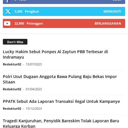
3,205
Pengikut
MENGIKUTI
22,800
Pelanggan
BERLANGGANAN
Don't Miss
Lucky Hakim Sebut Ponpes Al Zaytun PBB Terbesar di
Indramayu
Redaktur02
-
15/07/2023
Polri Usut Dugaan Anggota Bawa Pulang Baju Bekas Impor
Sitaan
Redaktur02
-
01/04/2023
PPATK Sebut Ada Laporan Transaksi Ilegal Untuk Kampanye
Redaktur02
-
15/12/2023
Tragedi Kanjuruhan, Penyidik Bareskim Tolak Laporan Baru
Keluarga Korban