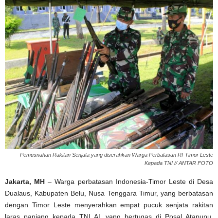
Pemusnahan Rakitan Senjata yang diserahkan Warga Perbatasan RI-Timor Leste
Kepada TNI // ANTAR FOTO
Jakarta, MH
– Warga perbatasan Indonesia-Timor Leste di Desa
Dualaus, Kabupaten Belu, Nusa Tenggara Timur, yang berbatasan
dengan Timor Leste menyerahkan empat pucuk senjata rakitan
laras panjang kepada TNI AL yang bertugas di Posal Atapupu,