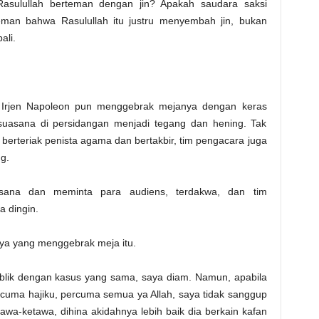
sulullah berteman dengan jin? Apakah saudara saksi
an bahwa Rasulullah itu justru menyembah jin, bukan
ali.
 Irjen Napoleon pun menggebrak mejanya dengan keras
asana di persidangan menjadi tegang dan hening. Tak
berteriak penista agama dan bertakbir, tim pengacara juga
g.
sana dan meminta para audiens, terdakwa, dan tim
 dingin.
ya yang menggebrak meja itu.
publik dengan kasus yang sama, saya diam. Namun, apabila
ercuma hajiku, percuma semua ya Allah, saya tidak sanggup
awa-ketawa, dihina akidahnya lebih baik dia berkain kafan