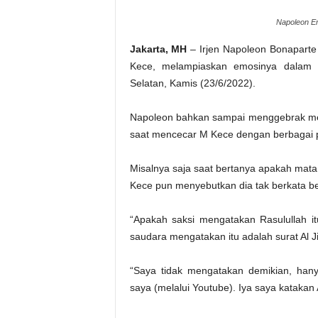
Napoleon E
Jakarta, MH
– Irjen Napoleon Bonaparte
Kece, melampiaskan emosinya dalam p
Selatan, Kamis (23/6/2022).
Napoleon bahkan sampai menggebrak me
saat mencecar M Kece dengan berbagai
Misalnya saja saat bertanya apakah mat
Kece pun menyebutkan dia tak berkata be
“Apakah saksi mengatakan Rasulullah i
saudara mengatakan itu adalah surat Al J
“Saya tidak mengatakan demikian, han
saya (melalui Youtube). Iya saya katakan 