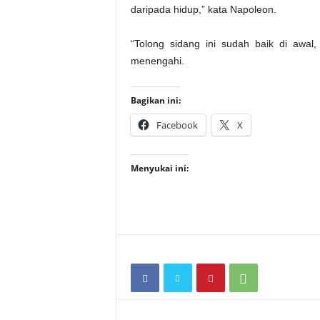
daripada hidup,” kata Napoleon.
“Tolong sidang ini sudah baik di awal,
menengahi.
Bagikan ini:
Facebook
X
Menyukai ini: