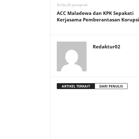
Artikulli paraprak
ACC Maladewa dan KPK Sepakati
Kerjasama Pemberantasan Korups
Redaktur02
ARTIKEL TERKAIT
DARI PENULIS