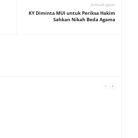
Artikulli tjetër
KY Diminta MUI untuk Periksa Hakim
i
Sahkan Nikah Beda Agama