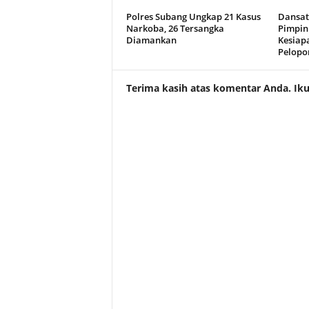
Polres Subang Ungkap 21 Kasus
Dansat
Narkoba, 26 Tersangka
Pimpin
Diamankan
Kesiap
Pelopo
Terima kasih atas komentar Anda. Ikuti