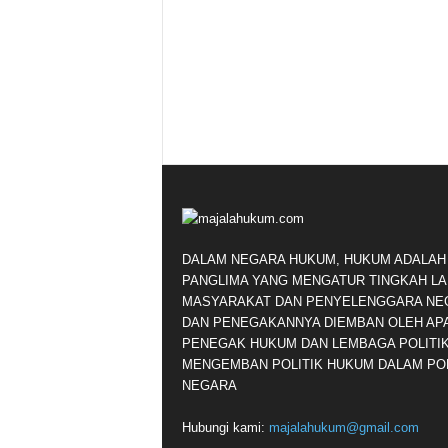
DALAM NEGARA HUKUM, HUKUM ADALAH
PANGLIMA YANG MENGATUR TINGKAH L
MASYARAKAT DAN PENYELENGGARA NE
DAN PENEGAKANNYA DIEMBAN OLEH AP
PENEGAK HUKUM DAN LEMBAGA POLITI
MENGEMBAN POLITIK HUKUM DALAM POL
NEGARA
Hubungi kami:
majalahukum@gmail.com