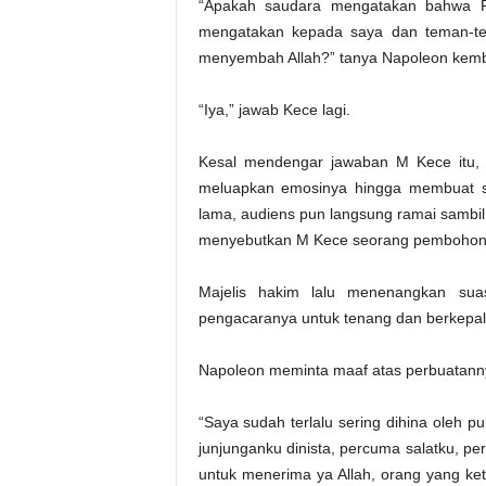
“Apakah saudara mengatakan bahwa Ra
mengatakan kepada saya dan teman-tem
menyembah Allah?” tanya Napoleon kemb
“Iya,” jawab Kece lagi.
Kesal mendengar jawaban M Kece itu,
meluapkan emosinya hingga membuat su
lama, audiens pun langsung ramai sambil 
menyebutkan M Kece seorang pembohon
Majelis hakim lalu menenangkan sua
pengacaranya untuk tenang dan berkepala
Napoleon meminta maaf atas perbuatann
“Saya sudah terlalu sering dihina oleh 
junjunganku dinista, percuma salatku, p
untuk menerima ya Allah, orang yang ket