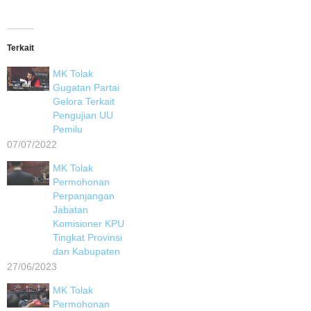
Terkait
MK Tolak
Gugatan Partai
Gelora Terkait
Pengujian UU
Pemilu
07/07/2022
MK Tolak
Permohonan
Perpanjangan
Jabatan
Komisioner KPU
Tingkat Provinsi
dan Kabupaten
27/06/2023
MK Tolak
Permohonan