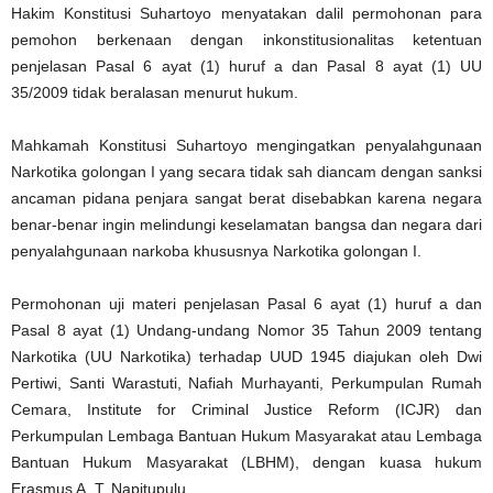
Hakim Konstitusi Suhartoyo menyatakan dalil permohonan para
pemohon berkenaan dengan inkonstitusionalitas ketentuan
penjelasan Pasal 6 ayat (1) huruf a dan Pasal 8 ayat (1) UU
35/2009 tidak beralasan menurut hukum.
Mahkamah Konstitusi Suhartoyo mengingatkan penyalahgunaan
Narkotika golongan I yang secara tidak sah diancam dengan sanksi
ancaman pidana penjara sangat berat disebabkan karena negara
benar-benar ingin melindungi keselamatan bangsa dan negara dari
penyalahgunaan narkoba khususnya Narkotika golongan I.
Permohonan uji materi penjelasan Pasal 6 ayat (1) huruf a dan
Pasal 8 ayat (1) Undang-undang Nomor 35 Tahun 2009 tentang
Narkotika (UU Narkotika) terhadap UUD 1945 diajukan oleh Dwi
Pertiwi, Santi Warastuti, Nafiah Murhayanti, Perkumpulan Rumah
Cemara, Institute for Criminal Justice Reform (ICJR) dan
Perkumpulan Lembaga Bantuan Hukum Masyarakat atau Lembaga
Bantuan Hukum Masyarakat (LBHM), dengan kuasa hukum
Erasmus A. T. Napitupulu.