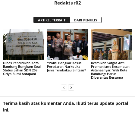
Redaktur02
ARTIKEL TERKAIT
DARI PENULIS
Dinas Pendidikan Kota
*Polisi Bongkar Kasus
Resmikan Satgas Anti
Bandung Bungkam Soal
Peredaran Narkotika
Premanisme Kecamatan
Status Lahan SDN 269
Jenis Tembakau Sintesis*
Astanaanyar, Wali Kota
Griya Bumi Antapani
Bandung: Harus
Diberantas Bersama
Terima kasih atas komentar Anda. Ikuti terus update portal
ini.