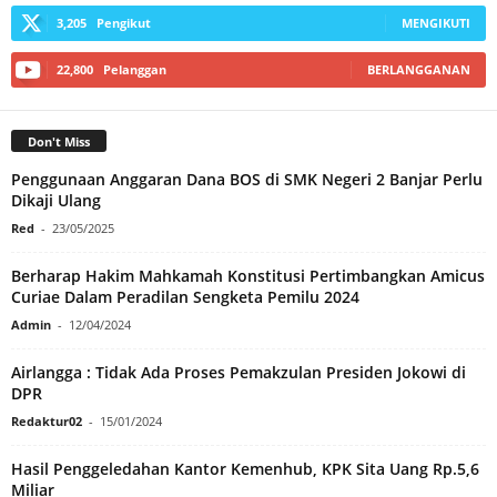
3,205
Pengikut
MENGIKUTI
22,800
Pelanggan
BERLANGGANAN
Don't Miss
Penggunaan Anggaran Dana BOS di SMK Negeri 2 Banjar Perlu
Dikaji Ulang
Red
-
23/05/2025
Berharap Hakim Mahkamah Konstitusi Pertimbangkan Amicus
Curiae Dalam Peradilan Sengketa Pemilu 2024
Admin
-
12/04/2024
Airlangga : Tidak Ada Proses Pemakzulan Presiden Jokowi di
DPR
Redaktur02
-
15/01/2024
Hasil Penggeledahan Kantor Kemenhub, KPK Sita Uang Rp.5,6
Miliar