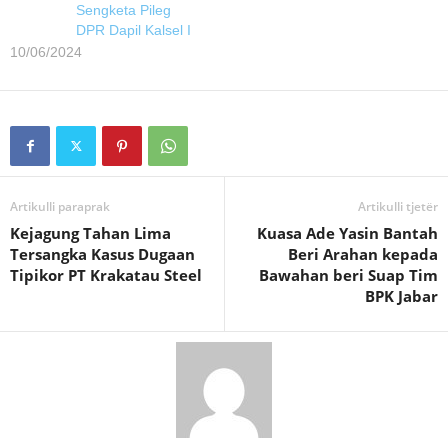
Sengketa Pileg
DPR Dapil Kalsel I
10/06/2024
Artikulli paraprak
Artikulli tjetër
Kejagung Tahan Lima
Kuasa Ade Yasin Bantah
Tersangka Kasus Dugaan
Beri Arahan kepada
Tipikor PT Krakatau Steel
Bawahan beri Suap Tim
BPK Jabar