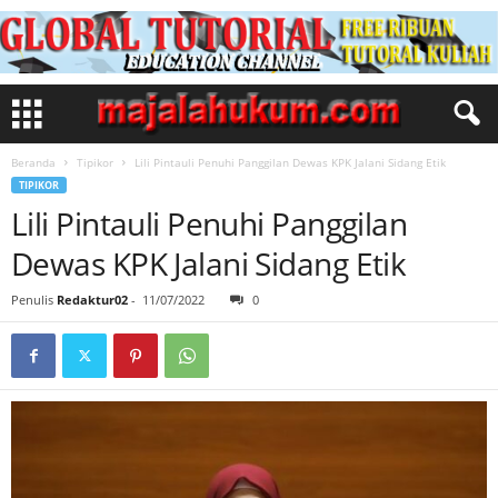
Beranda
Tipikor
Lili Pintauli Penuhi Panggilan Dewas KPK Jalani Sidang Etik
TIPIKOR
Lili Pintauli Penuhi Panggilan
Dewas KPK Jalani Sidang Etik
Penulis
Redaktur02
-
11/07/2022
0