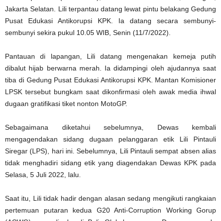
Jakarta Selatan. Lili terpantau datang lewat pintu belakang Gedung
Pusat Edukasi Antikorupsi KPK. Ia datang secara sembunyi-
sembunyi sekira pukul 10.05 WIB, Senin (11/7/2022).
Pantauan di lapangan, Lili datang mengenakan kemeja putih
dibalut hijab berwarna merah. Ia didampingi oleh ajudannya saat
tiba di Gedung Pusat Edukasi Antikorupsi KPK. Mantan Komisioner
LPSK tersebut bungkam saat dikonfirmasi oleh awak media ihwal
dugaan gratifikasi tiket nonton MotoGP.
Sebagaimana diketahui sebelumnya, Dewas kembali
mengagendakan sidang dugaan pelanggaran etik Lili Pintauli
Siregar (LPS), hari ini. Sebelumnya, Lili Pintauli sempat absen alias
tidak menghadiri sidang etik yang diagendakan Dewas KPK pada
Selasa, 5 Juli 2022, lalu.
Saat itu, Lili tidak hadir dengan alasan sedang mengikuti rangkaian
pertemuan putaran kedua G20 Anti-Corruption Working Gorup