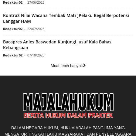
Redaktur02
-
27/06/2023
KontraS Nilai Wacana Tembak Mati ]Pelaku Begal Berpotensi
Langgar HAM
Redaktur02
-
22/07/2023
Bacapres Anies Baswedan Kunjungi Jusuf Kala Bahas
Kebangsaan
Redaktur02
-
07/10/2023
Muat lebih banyak
DALAM NEGARA HUKUM, HUKUM ADALAH PANGLIMA YANG
MENGATUR TINGKAH LAKU MASYARAKAT DAN PENYELENGGARA