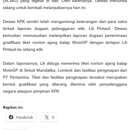
(ACWG) yang digelar di Bali. Oleh karenanya, Dewas menunda
sidang untuk kembali melanjutkannya hari ini.
Dewas KPK sendiri telah mengantongi keterangan dari para saksi
terkait laporan dugaan pelanggaran etik, Lili Pintauli. Dewas
kemudian memutuskan melanjutkan laporan dugaan penerimaan
gratifikasi tiket nonton ajang balap MotoGP dengan terlapor Lili
Pintauli ke sidang etik.
Dalam laporannya, Lili diduga menerima tiket nonton ajang balap
MotoGP di Sirkuit Mandalika, Lombok dan fasilitas penginapan dari
PT Pertamina. Tiket dan fasilitas penginapan tersebut merupakan
bentuk gratifikasi yang dilarang diterima oleh penyelenggara
negara ataupun pimpinan KPK.
Bagikan ini:
Facebook
X