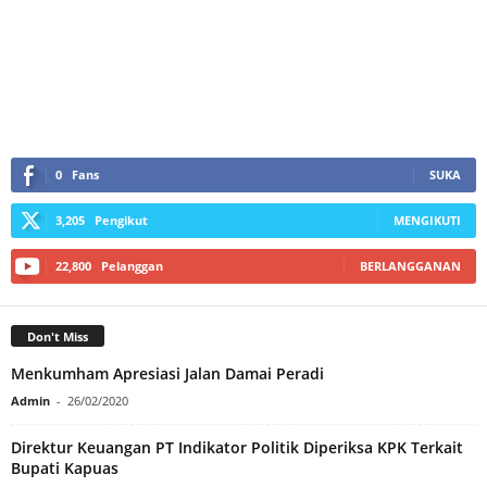
0
Fans
SUKA
3,205
Pengikut
MENGIKUTI
22,800
Pelanggan
BERLANGGANAN
Don't Miss
Menkumham Apresiasi Jalan Damai Peradi
Admin
-
26/02/2020
Direktur Keuangan PT Indikator Politik Diperiksa KPK Terkait
Bupati Kapuas