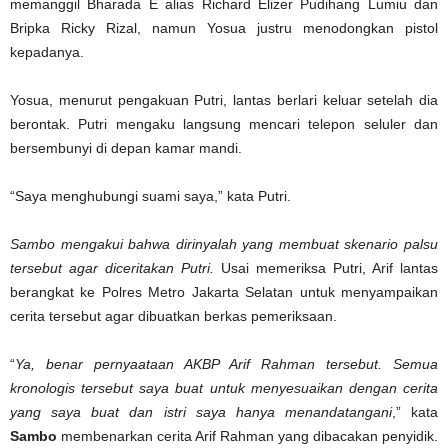
memanggil Bharada E alias Richard Elizer Pudihang Lumiu dan
Bripka Ricky Rizal, namun Yosua justru menodongkan pistol
kepadanya.
Yosua, menurut pengakuan Putri, lantas berlari keluar setelah dia
berontak. Putri mengaku langsung mencari telepon seluler dan
bersembunyi di depan kamar mandi.
“Saya menghubungi suami saya,” kata Putri.
Sambo mengakui bahwa dirinyalah yang membuat skenario palsu
tersebut agar diceritakan Putri.
Usai memeriksa Putri, Arif lantas
berangkat ke Polres Metro Jakarta Selatan untuk menyampaikan
cerita tersebut agar dibuatkan berkas pemeriksaan.
“
Ya, benar pernyaataan AKBP Arif Rahman tersebut. Semua
kronologis tersebut saya buat untuk menyesuaikan dengan cerita
yang saya buat dan istri saya hanya menandatangani
,” kata
Sambo
membenarkan cerita Arif Rahman yang dibacakan penyidik.