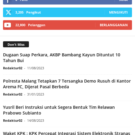
3,205
Pengikut
MENGIKUTI
22,800
Pelanggan
BERLANGGANAN
Don't Miss
Dugaan Suap Perkara, AKBP Bambang Kayun Dituntut 10
Tahun Bui
Redaktur02
-
11/08/2023
Polresta Malang Tetapkan 7 Tersangka Demo Rusuh di Kantor
Arema FC, Dijerat Pasal Berbeda
Redaktur02
-
31/01/2023
Yusril Beri Instruksi untuk Segera Bentuk Tim Relawan
Prabowo Subianto
Redaktur02
-
14/08/2023
Waket KPK : KPK Percepat Integrasi Sistem Elektronik Stranas