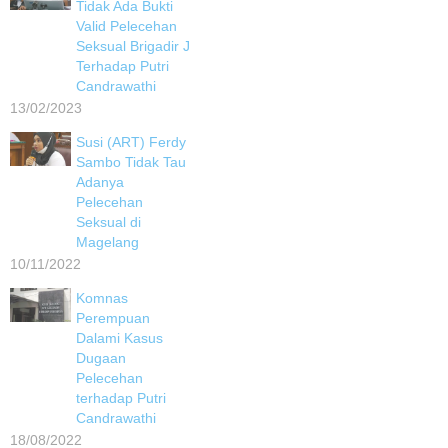
Tidak Ada Bukti
Valid Pelecehan
Seksual Brigadir J
Terhadap Putri
Candrawathi
13/02/2023
Susi (ART) Ferdy
Sambo Tidak Tau
Adanya
Pelecehan
Seksual di
Magelang
10/11/2022
Komnas
Perempuan
Dalami Kasus
Dugaan
Pelecehan
terhadap Putri
Candrawathi
18/08/2022