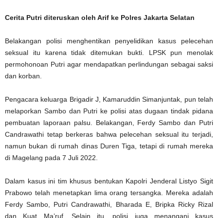
Cerita Putri diteruskan oleh Arif ke Polres Jakarta Selatan
Belakangan polisi menghentikan penyelidikan kasus pelecehan
seksual itu karena tidak ditemukan bukti. LPSK pun menolak
permohonoan Putri agar mendapatkan perlindungan sebagai saksi
dan korban.
Pengacara keluarga Brigadir J, Kamaruddin Simanjuntak, pun telah
melaporkan Sambo dan Putri ke polisi atas dugaan tindak pidana
pembuatan laporaan palsu. Belakangan, Ferdy Sambo dan Putri
Candrawathi tetap berkeras bahwa pelecehan seksual itu terjadi,
namun bukan di rumah dinas Duren Tiga, tetapi di rumah mereka
di Magelang pada 7 Juli 2022.
Dalam kasus ini tim khusus bentukan Kapolri Jenderal Listyo Sigit
Prabowo telah menetapkan lima orang tersangka. Mereka adalah
Ferdy Sambo, Putri Candrawathi, Bharada E, Bripka Ricky Rizal
dan Kuat Ma’ruf. Selain itu, polisi juga menangani kasus