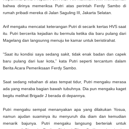
bahwa dirinya memeriksa Putri atas perintah Ferdy Sambo di
rumah pribadi mereka di Jalan Saguling III, Jakarta Selatan.
Arif mengaku mencatat keterangan Putri di secarik kertas HVS saat
itu. Putri bercerita kejadian itu bermula ketika dia baru pulang dari
Magelang dan langsunng menuju ke kamar untuk beristirahat.
“Saat itu kondisi saya sedang sakit, tidak enak badan dan capek
baru pulang dari luar kota,” kata Putri seperti tercantum dalam
Berita Acara Pemeriksaan Ferdy Sambo.
Saat sedang rebahan di atas tempat tidur, Putri mengaku merasa
ada yang meraba bagian bawah tubuhnya. Dia pun mengaku kaget
begitu melihat Brigadir J berada di depannya.
Putri mengaku sempat menanyakan apa yang dilakukan Yosua,
namun ajudan suaminya itu menyuruh dia diam dan kemudian
menarik bajunya. Putri mengaku langsung berteriak untuk