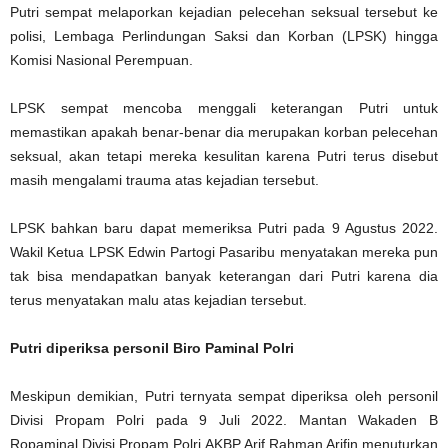
Putri sempat melaporkan kejadian pelecehan seksual tersebut ke
polisi, Lembaga Perlindungan Saksi dan Korban (LPSK) hingga
Komisi Nasional Perempuan.
LPSK sempat mencoba menggali keterangan Putri untuk
memastikan apakah benar-benar dia merupakan korban pelecehan
seksual, akan tetapi mereka kesulitan karena Putri terus disebut
masih mengalami trauma atas kejadian tersebut.
LPSK bahkan baru dapat memeriksa Putri pada 9 Agustus 2022.
Wakil Ketua LPSK Edwin Partogi Pasaribu menyatakan mereka pun
tak bisa mendapatkan banyak keterangan dari Putri karena dia
terus menyatakan malu atas kejadian tersebut.
Putri diperiksa personil Biro Paminal Polri
Meskipun demikian, Putri ternyata sempat diperiksa oleh personil
Divisi Propam Polri pada 9 Juli 2022. Mantan Wakaden B
Ropaminal Divisi Propam Polri AKBP Arif Rahman Arifin menuturkan