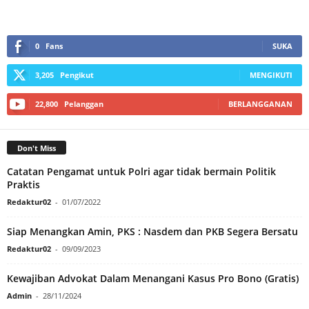
0
Fans
SUKA
3,205
Pengikut
MENGIKUTI
22,800
Pelanggan
BERLANGGANAN
Don't Miss
Catatan Pengamat untuk Polri agar tidak bermain Politik
Praktis
Redaktur02
-
01/07/2022
Siap Menangkan Amin, PKS : Nasdem dan PKB Segera Bersatu
Redaktur02
-
09/09/2023
Kewajiban Advokat Dalam Menangani Kasus Pro Bono (Gratis)
Admin
-
28/11/2024