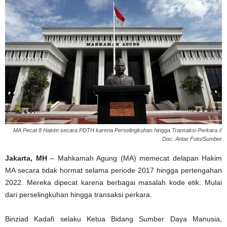
MA Pecat 8 Hakim secara PDTH karena Perselingkuhan hingga Transaksi Perkara //
Doc. Antar Foto/Sumber
Jakarta, MH
– Mahkamah Agung (MA) memecat delapan Hakim
MA secara tidak hormat selama periode 2017 hingga pertengahan
2022. Mereka dipecat karena berbagai masalah kode etik. Mulai
dari perselingkuhan hingga transaksi perkara.
Binziad Kadafi selaku Ketua Bidang Sumber Daya Manusia,