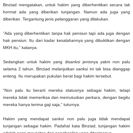
Binziad mengatakan, untuk hakim yang diberhentikan secara tak
hormat ada yang diberikan tunjangan. Namun ada juga yang
diberikan. Tergantung jenis pelanggaran yang dilakukan.
“Ada yang diberhentikan tanpa hak pensiun tapi ada juga dengan
hak pensiun. Itu dari kadar kesalahannya yang dibuktikan dengan
MKH itu,” katanya.
Sedangkan untuk hakim yang disanksi jenisnya yakni non palu
selama 2 tahun. Binziad melanjutkan sanksi ini tak bisa dianggap
enteng. Itu merupakan pukulan berat bagi hakim tersebut.
“Non palu itu berarti mereka statusnya sebagai hakim, tetapi
mereka tidak memeriksa dan memutuskan perkara, dengan begitu
mereka hanya terima gaji saja,” tuturnya.
Hakim yang mendapat sanksi non palu juga tidak mendapat
tunjangan sebagai hakim. Padahal kata Binziad, tunjangan hakim
adalah porsi mayoritas dari penghasilan yang diterimanya.