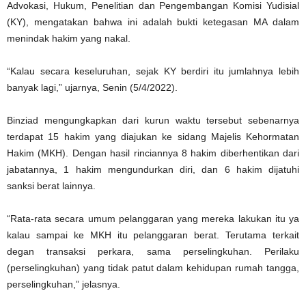
Advokasi, Hukum, Penelitian dan Pengembangan Komisi Yudisial
(KY), mengatakan bahwa ini adalah bukti ketegasan MA dalam
menindak hakim yang nakal.
“Kalau secara keseluruhan, sejak KY berdiri itu jumlahnya lebih
banyak lagi,” ujarnya, Senin (5/4/2022).
Binziad mengungkapkan dari kurun waktu tersebut sebenarnya
terdapat 15 hakim yang diajukan ke sidang Majelis Kehormatan
Hakim (MKH). Dengan hasil rinciannya 8 hakim diberhentikan dari
jabatannya, 1 hakim mengundurkan diri, dan 6 hakim dijatuhi
sanksi berat lainnya.
“Rata-rata secara umum pelanggaran yang mereka lakukan itu ya
kalau sampai ke MKH itu pelanggaran berat. Terutama terkait
degan transaksi perkara, sama perselingkuhan. Perilaku
(perselingkuhan) yang tidak patut dalam kehidupan rumah tangga,
perselingkuhan,” jelasnya.