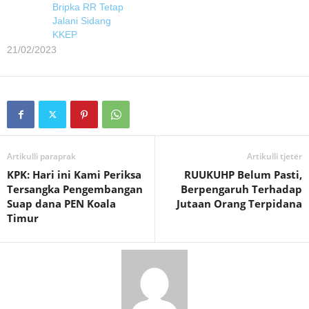
Bripka RR Tetap
Jalani Sidang
KKEP
21/02/2023
Artikulli paraprak
Artikulli tjetër
KPK: Hari ini Kami Periksa
RUUKUHP Belum Pasti,
Tersangka Pengembangan
Berpengaruh Terhadap
Suap dana PEN Koala
Jutaan Orang Terpidana
Timur