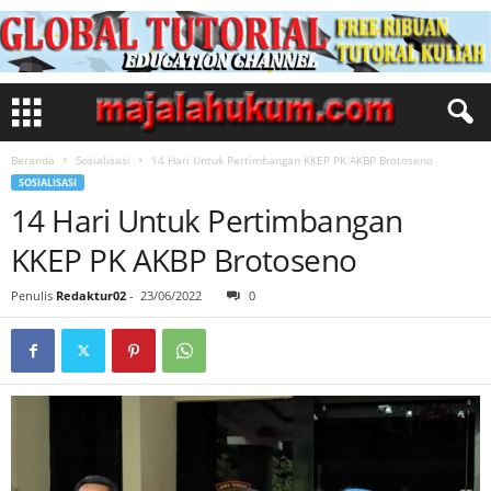
Beranda
Sosialisasi
14 Hari Untuk Pertimbangan KKEP PK AKBP Brotoseno
SOSIALISASI
14 Hari Untuk Pertimbangan
KKEP PK AKBP Brotoseno
Penulis
Redaktur02
-
23/06/2022
0