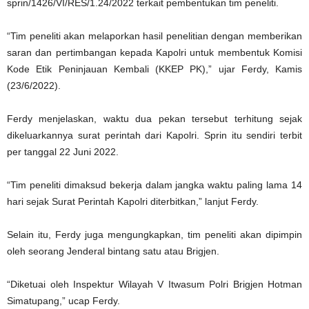
sprin/1426/VI/RES/1.24/2022 terkait pembentukan tim peneliti.
“Tim peneliti akan melaporkan hasil penelitian dengan memberikan
saran dan pertimbangan kepada Kapolri untuk membentuk Komisi
Kode Etik Peninjauan Kembali (KKEP PK),” ujar Ferdy, Kamis
(23/6/2022).
Ferdy menjelaskan, waktu dua pekan tersebut terhitung sejak
dikeluarkannya surat perintah dari Kapolri. Sprin itu sendiri terbit
per tanggal 22 Juni 2022.
“Tim peneliti dimaksud bekerja dalam jangka waktu paling lama 14
hari sejak Surat Perintah Kapolri diterbitkan,” lanjut Ferdy.
Selain itu, Ferdy juga mengungkapkan, tim peneliti akan dipimpin
oleh seorang Jenderal bintang satu atau Brigjen.
“Diketuai oleh Inspektur Wilayah V Itwasum Polri Brigjen Hotman
Simatupang,” ucap Ferdy.