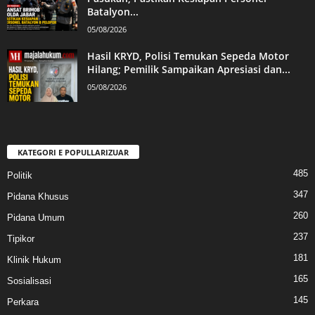
Batalyon...
05/08/2026
Hasil KRYD, Polisi Temukan Sepeda Motor
Hilang; Pemilik Sampaikan Apresiasi dan...
05/08/2026
KATEGORI E POPULLARIZUAR
485
Politik
347
Pidana Khusus
260
Pidana Umum
237
Tipikor
181
Klinik Hukum
165
Sosialisasi
145
Perkara