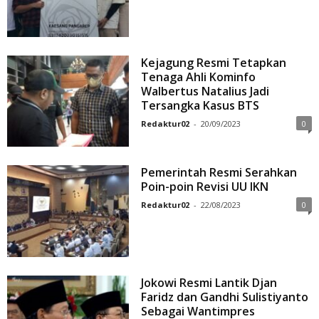
Kejagung Resmi Tetapkan
Tenaga Ahli Kominfo
Walbertus Natalius Jadi
Tersangka Kasus BTS
Redaktur02
-
20/09/2023
0
Pemerintah Resmi Serahkan
Poin-poin Revisi UU IKN
Redaktur02
-
22/08/2023
0
Jokowi Resmi Lantik Djan
Faridz dan Gandhi Sulistiyanto
Sebagai Wantimpres