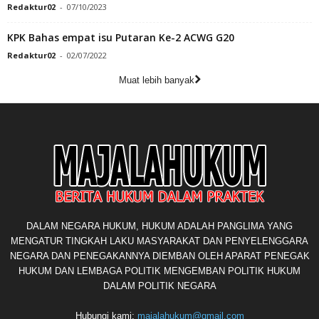
Redaktur02
-
07/10/2023
KPK Bahas empat isu Putaran Ke-2 ACWG G20
Redaktur02
-
02/07/2022
Muat lebih banyak
DALAM NEGARA HUKUM, HUKUM ADALAH PANGLIMA YANG
MENGATUR TINGKAH LAKU MASYARAKAT DAN PENYELENGGARA
NEGARA DAN PENEGAKANNYA DIEMBAN OLEH APARAT PENEGAK
HUKUM DAN LEMBAGA POLITIK MENGEMBAN POLITIK HUKUM
DALAM POLITIK NEGARA
Hubungi kami:
majalahukum@gmail.com