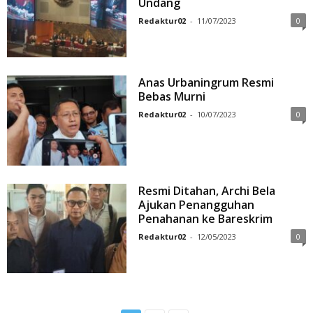
Undang
Redaktur02
-
11/07/2023
0
Anas Urbaningrum Resmi
Bebas Murni
Redaktur02
-
10/07/2023
0
Resmi Ditahan, Archi Bela
Ajukan Penangguhan
Penahanan ke Bareskrim
Redaktur02
-
12/05/2023
0