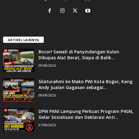
ARTIKEL LAINNYA
Bocor! Sawah di Panyindangan Kulon
Dikupas Alat Berat, Siapa di Balik...
09/08/2026
Silaturahmi ke Mako PWI Kota Bogor, Kang
Andy Jualan Gagasan sebagai...
08/08/2026
DPW PANI Lampung Perkuat Program P4GN,
Gelar Sosialisasi dan Deklarasi Anti...
07/08/2026