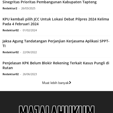
Sinegritas Prioritas Pembangunan Kabupaten Tapteng
Redaktur2
-
26/03/2025
KPU kembali pilih JCC Untuk Lokasi Debat Pilpres 2024 Kelima
Pada 4 Februari 2024
Redaktur02
-
01/02/2024
Jaksa Agung Tandatangan Perjanjian Kerjasama Aplikasi SPPT-
TI
Redaktur02
-
22/06/2022
Penjelasan KPK Belum Blokir Rekening Terkait Kasus Pungli di
Rutan
Redaktur02
-
26/06/2023
Muat lebih banyak