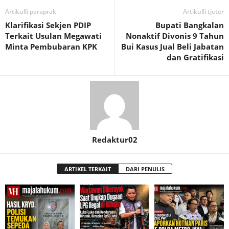
Artikulli paraprak
Artikulli tjetër
Klarifikasi Sekjen PDIP
Bupati Bangkalan
Terkait Usulan Megawati
Nonaktif Divonis 9 Tahun
Minta Pembubaran KPK
Bui Kasus Jual Beli Jabatan
dan Gratifikasi
Redaktur02
ARTIKEL TERKAIT
DARI PENULIS