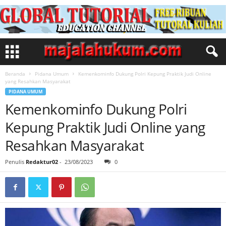
Beranda
Pidana Umum
Kemenkominfo Dukung Polri Kepung Praktik Judi Online
yang Resahkan Masyarakat
PIDANA UMUM
Kemenkominfo Dukung Polri
Kepung Praktik Judi Online yang
Resahkan Masyarakat
Penulis
Redaktur02
-
23/08/2023
0