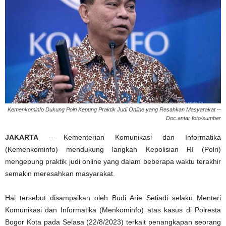
Kemenkominfo Dukung Polri Kepung Praktik Judi Online yang Resahkan Masyarakat --
Doc.antar foto/sumber
JAKARTA
– Kementerian Komunikasi dan Informatika
(Kemenkominfo) mendukung langkah Kepolisian RI (Polri)
mengepung praktik judi online yang dalam beberapa waktu terakhir
semakin meresahkan masyarakat.
Hal tersebut disampaikan oleh Budi Arie Setiadi selaku Menteri
Komunikasi dan Informatika (Menkominfo) atas kasus di Polresta
Bogor Kota pada Selasa (22/8/2023) terkait penangkapan seorang