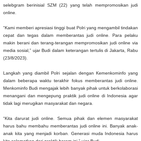
selebgram berinisial SZM (22) yang telah mempromosikan judi
online.
“Kami memberi apresiasi tinggi buat Polri yang mengambil tindakan
cepat dan tegas dalam memberantas judi online. Para pelaku
makin berani dan terang-terangan mempromosikan judi online via
media sosial,” ujar Budi dalam keterangan tertulis di Jakarta, Rabu
(23/8/2023).
Langkah yang diambil Polri sejalan dengan Kemenkominfo yang
dalam beberapa waktu terakhir fokus memberantas judi online.
Menkominfo Budi mengajak lebih banyak pihak untuk berkolaborasi
menangani dan mengepung praktik judi online di Indonesia agar
tidak lagi merugikan masyarakat dan negara.
“Kita darurat judi online. Semua pihak dan elemen masyarakat
harus bahu membahu memberantas judi online ini. Banyak anak-
anak kita yang menjadi korban. Generasi muda Indonesia harus
kita selamatkan dari praktik haram ini,” ujar Budi.