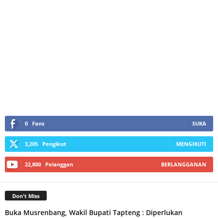
0
Fans
SUKA
3,205
Pengikut
MENGIKUTI
22,800
Pelanggan
BERLANGGANAN
Don't Miss
Buka Musrenbang, Wakil Bupati Tapteng : Diperlukan