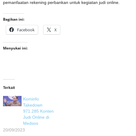
pemanfaatan rekening perbankan untuk kegiatan judi online.
Bagikan ini:
Facebook
X
Menyukai ini:
Terkait
Kominfo
Takedown
971.285 Konten
Judi Online di
Medsos
20/09/2023