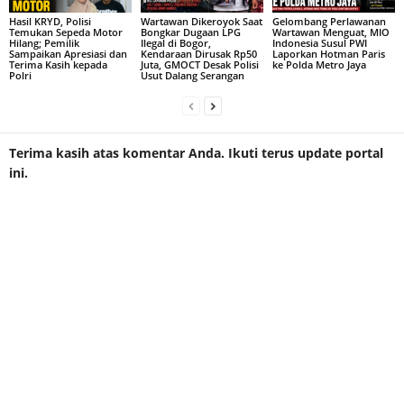
Hasil KRYD, Polisi
Wartawan Dikeroyok Saat
Gelombang Perlawanan
Temukan Sepeda Motor
Bongkar Dugaan LPG
Wartawan Menguat, MIO
Hilang; Pemilik
Ilegal di Bogor,
Indonesia Susul PWI
Sampaikan Apresiasi dan
Kendaraan Dirusak Rp50
Laporkan Hotman Paris
Terima Kasih kepada
Juta, GMOCT Desak Polisi
ke Polda Metro Jaya
Polri
Usut Dalang Serangan
Terima kasih atas komentar Anda. Ikuti terus update portal
ini.