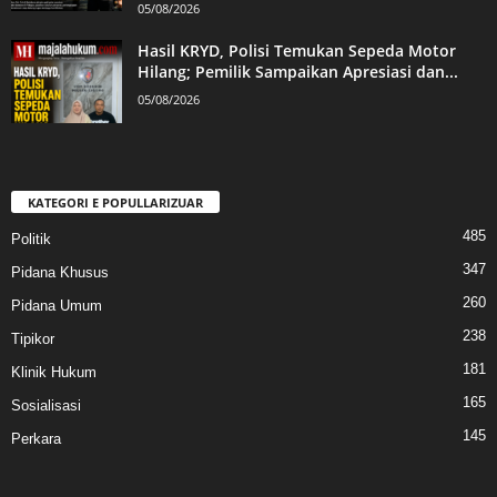
05/08/2026
Hasil KRYD, Polisi Temukan Sepeda Motor
Hilang; Pemilik Sampaikan Apresiasi dan...
05/08/2026
KATEGORI E POPULLARIZUAR
485
Politik
347
Pidana Khusus
260
Pidana Umum
238
Tipikor
181
Klinik Hukum
165
Sosialisasi
145
Perkara