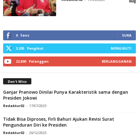
0
Fans
SUKA
3,205
Pengikut
MENGIKUTI
22,800
Pelanggan
BERLANGGANAN
Don't Miss
Ganjar Pranowo Dinilai Punya Karakteristik sama dengan
Presiden Jokowi
Redaktur02
-
17/07/2023
Tidak Bisa Diproses, Firli Bahuri Ajukan Revisi Surat
Pengunduran Diri ke Presiden
Redaktur02
-
26/12/2023