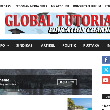
REDAKSI
PEDOMAN MEDIA SIBER
MY ACCOUNT
KONSULTASI HUKUM
KEB
NFO
SINDIKASI
ARTIKEL
POLITIK
PUSTAKA
I
Don
*Ket