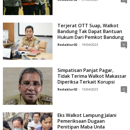
Terjerat OTT Suap, Walkot
Bandung Tak Dapat Bantuan
Hukum Dari Pemkot Bandung
Redaktur02
-
19/04/2023
0
Simpatisan Panjat Pagar,
Tidak Terima Walkot Makassar
Diperiksa Terkait Korupsi
Redaktur02
-
13/04/2023
0
Eks Walkot Lampung Jalani
Pemeriksaan Dugaan
Penitipan Maba Unila