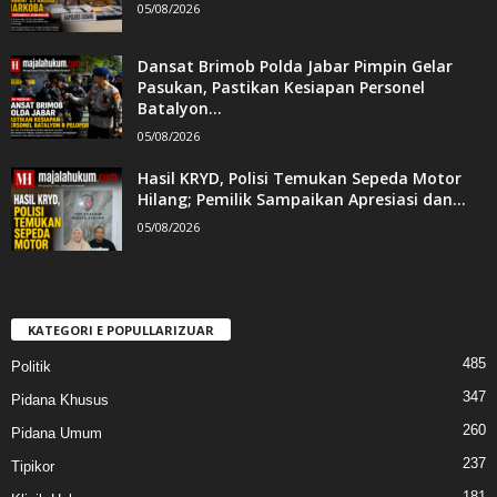
05/08/2026
Dansat Brimob Polda Jabar Pimpin Gelar
Pasukan, Pastikan Kesiapan Personel
Batalyon...
05/08/2026
Hasil KRYD, Polisi Temukan Sepeda Motor
Hilang; Pemilik Sampaikan Apresiasi dan...
05/08/2026
KATEGORI E POPULLARIZUAR
485
Politik
347
Pidana Khusus
260
Pidana Umum
237
Tipikor
181