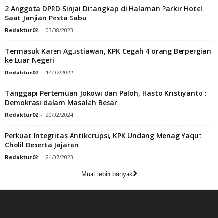
2 Anggota DPRD Sinjai Ditangkap di Halaman Parkir Hotel
Saat Janjian Pesta Sabu
Redaktur02
-
03/08/2023
Termasuk Karen Agustiawan, KPK Cegah 4 orang Berpergian
ke Luar Negeri
Redaktur02
-
14/07/2022
Tanggapi Pertemuan Jokowi dan Paloh, Hasto Kristiyanto :
Demokrasi dalam Masalah Besar
Redaktur02
-
20/02/2024
Perkuat Integritas Antikorupsi, KPK Undang Menag Yaqut
Cholil Beserta Jajaran
Redaktur02
-
24/07/2023
Muat lebih banyak