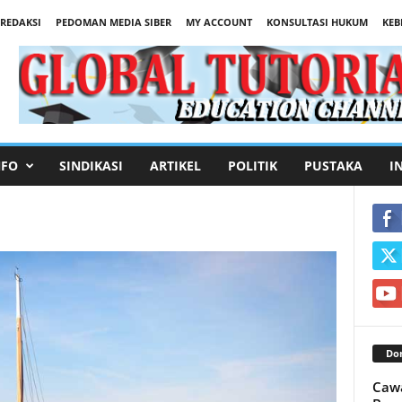
REDAKSI
PEDOMAN MEDIA SIBER
MY ACCOUNT
KONSULTASI HUKUM
KEB
NFO
SINDIKASI
ARTIKEL
POLITIK
PUSTAKA
I
Don
Cawa