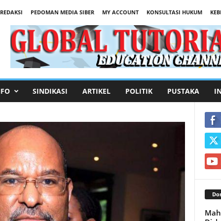
REDAKSI
PEDOMAN MEDIA SIBER
MY ACCOUNT
KONSULTASI HUKUM
KEB
NFO
SINDIKASI
ARTIKEL
POLITIK
PUSTAKA
I
Don
Mah